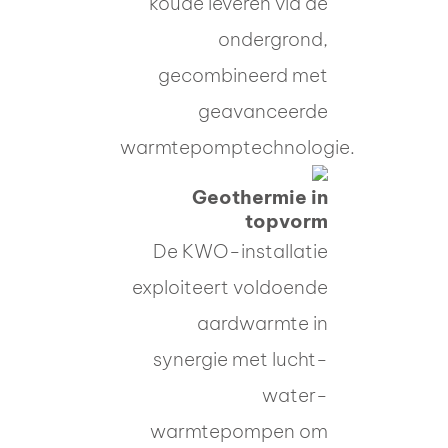
koude leveren via de
ondergrond,
gecombineerd met
geavanceerde
warmtepomptechnologie.
Geothermie in
topvorm
De KWO-installatie
exploiteert voldoende
aardwarmte in
synergie met lucht-
water-
warmtepompen om