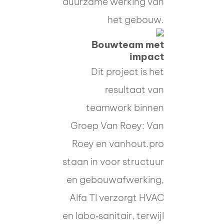
duurzame werking van
het gebouw.
Bouwteam met
impact
Dit project is het
resultaat van
teamwork binnen
Groep Van Roey: Van
Roey en vanhout.pro
staan in voor structuur
en gebouwafwerking,
Alfa TI verzorgt HVAC
en labo‑sanitair, terwijl