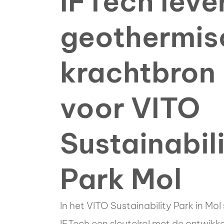
IFTech leve
geothermis
krachtbron
voor VITO
Sustainabil
Park Mol
In het VITO Sustainability Park in Mol
IFTech een sleutelrol met de ontwikk