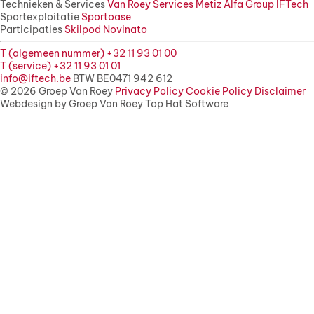
Technieken & Services
Van Roey Services
Metiz
Alfa Group
IFTech
Sportexploitatie
Sportoase
Participaties
Skilpod
Novinato
T (algemeen nummer) +32 11 93 01 00
T (service) +32 11 93 01 01
info@iftech.be
BTW BE0471 942 612
© 2026 Groep Van Roey
Privacy Policy
Cookie Policy
Disclaimer
Webdesign by Groep Van Roey
Top Hat Software