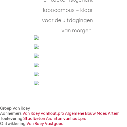
labocampus – klaar
voor de uitdagingen
van morgen.
Groep Van Roey
Aannemers
Van Roey
vanhout.pro
Algemene Bouw Maes
Artem
Toelevering
Staalbeton
Architon
vanhout.pro
Ontwikkeling
Van Roey Vastgoed