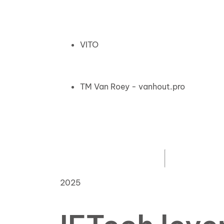
VITO
TM Van Roey - vanhout.pro
2025