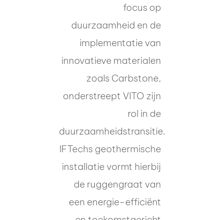
focus op
duurzaamheid en de
implementatie van
innovatieve materialen
zoals Carbstone,
onderstreept VITO zijn
rol in de
duurzaamheidstransitie.
IFTechs geothermische
installatie vormt hierbij
de ruggengraat van
een energie-efficiënt
en toekomstgericht