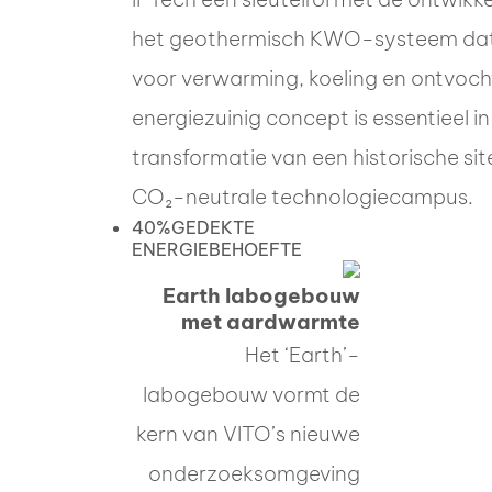
het geothermisch KWO-systeem dat
voor verwarming, koeling en ontvocht
energiezuinig concept is essentieel in
transformatie van een historische sit
CO₂-neutrale technologiecampus.
40%
GEDEKTE
ENERGIEBEHOEFTE
Earth labogebouw
met aardwarmte
Het ‘Earth’-
labogebouw vormt de
kern van VITO’s nieuwe
onderzoeksomgeving