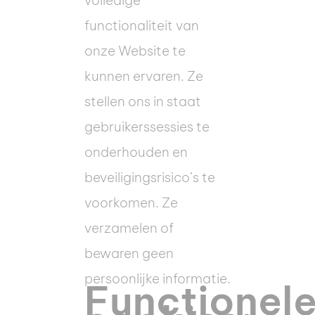
volledige
functionaliteit van
onze Website te
kunnen ervaren. Ze
stellen ons in staat
gebruikerssessies te
onderhouden en
beveiligingsrisico’s te
voorkomen. Ze
verzamelen of
bewaren geen
persoonlijke informatie.
Functionel