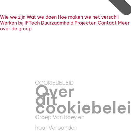
Wie we zijn
Wat we doen
Hoe maken we het verschil
Werken bij IFTech
Duurzaamheid
Projecten
Contact
Meer
over de groep
COOKIEBELEID
Over
dit
cookiebele
Groep Van Roey en
haar Verbonden