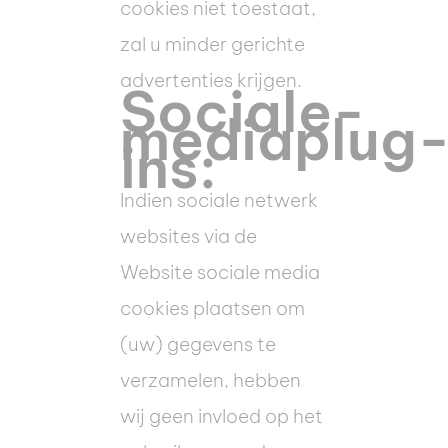
cookies niet toestaat,
zal u minder gerichte
advertenties krijgen.
Sociale-
mediaplug
ins:
Indien sociale netwerk
websites via de
Website sociale media
cookies plaatsen om
(uw) gegevens te
verzamelen, hebben
wij geen invloed op het