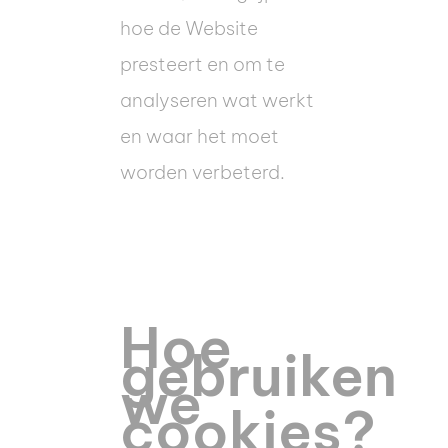
hoe de Website
presteert en om te
analyseren wat werkt
en waar het moet
worden verbeterd.
Hoe
gebruiken
we
cookies?