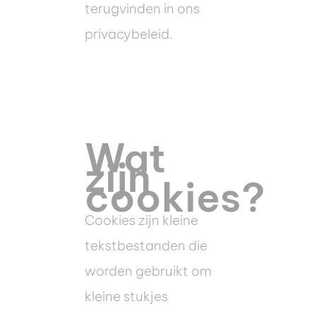
terugvinden in ons
privacybeleid.
Wat
zijn
cookies?
Cookies zijn kleine
tekstbestanden die
worden gebruikt om
kleine stukjes