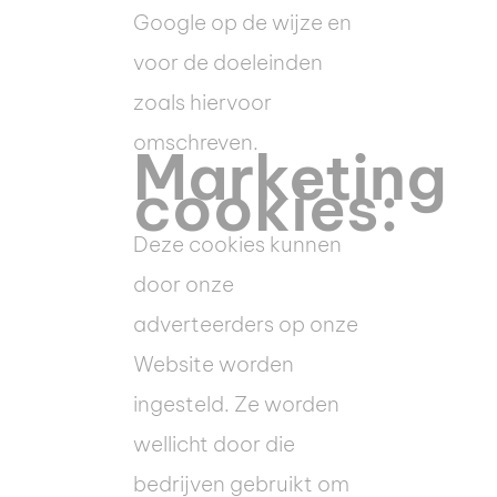
Google op de wijze en
voor de doeleinden
zoals hiervoor
omschreven.
Marketing
cookies:
Deze cookies kunnen
door onze
adverteerders op onze
Website worden
ingesteld. Ze worden
wellicht door die
bedrijven gebruikt om