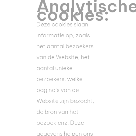
Analytisch
cookies:
Deze cookies slaan
informatie op, zoals
het aantal bezoekers
van de Website, het
aantal unieke
bezoekers, welke
pagina’s van de
Website zijn bezocht,
de bron van het
bezoek enz. Deze
gegevens helpen ons