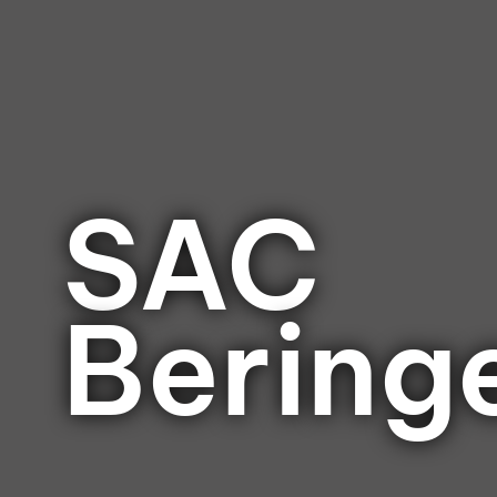
SAC
Bering