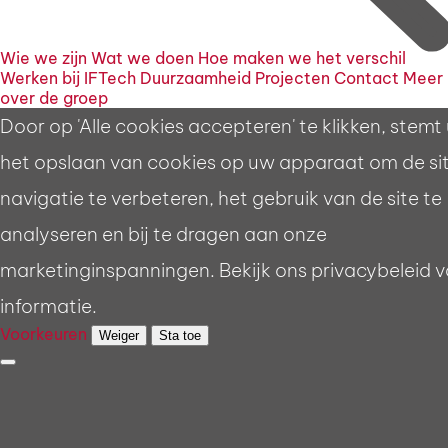
Wie we zijn
Wat we doen
Hoe maken we het verschil
Werken bij IFTech
Duurzaamheid
Projecten
Contact
Meer
over de groep
Door op 'Alle cookies accepteren' te klikken, stemt 
het opslaan van cookies op uw apparaat om de si
navigatie te verbeteren, het gebruik van de site te
analyseren en bij te dragen aan onze
marketinginspanningen. Bekijk ons privacybeleid 
informatie.
Voorkeuren
Weiger
Sta toe