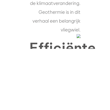
de klimaatverandering.
Geothermie is in dit
verhaal een belangrijk
vliegwiel.
Efficiënte
en dus
optimale
energievoor