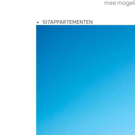
mee mogeli
107
APPARTEMENTEN