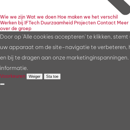
Wie we zijn
Wat we doen
Hoe maken we het verschil
Werken bij IFTech
Duurzaamheid
Projecten
Contact
Meer
over de groep
Door op 'Alle cookies accepteren' te klikken, stemt
uw apparaat om de site-navigatie te verbeteren, h
en bij te dragen aan onze marketinginspanningen. 
informatie.
Voorkeuren
Weiger
Sta toe