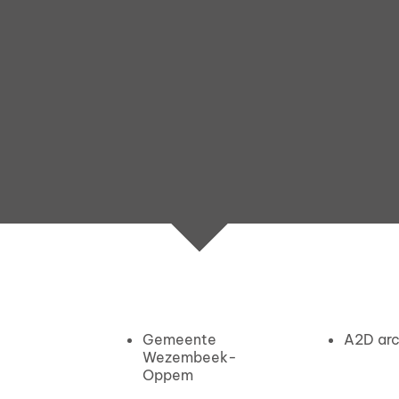
Gemeente
A2D arc
Wezembeek-
Oppem