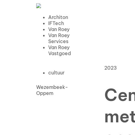
Architon
IFTech
Van Roey
Van Roey
Services
Van Roey
Vastgoed
2023
cultuur
Wezembeek-
Cen
Oppem
met