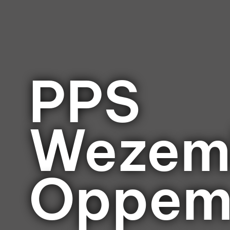
PPS
Wezem
Oppe