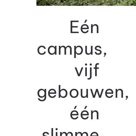
Eén
campus,
vijf
gebouwen,
één
slimme