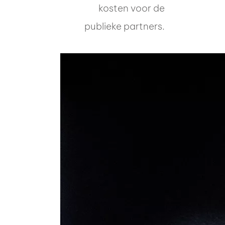
kosten voor de
publieke partners.