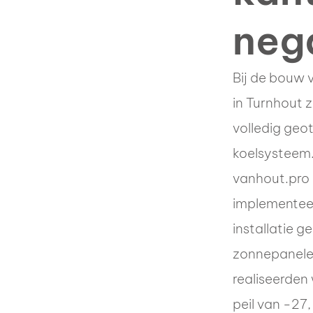
nega
Bij de bouw
in Turnhout z
volledig ge
koelsysteem
vanhout.pro 
implemente
installatie 
zonnepanelen
realiseerden
peil van -27,