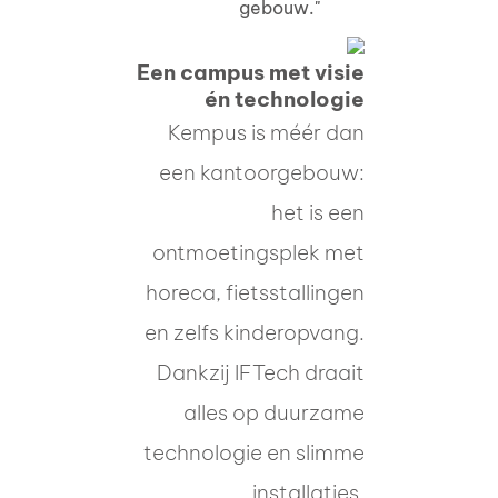
gebouw."
Een campus met visie
én technologie
Kempus is méér dan
een kantoorgebouw:
het is een
ontmoetingsplek met
horeca, fietsstallingen
en zelfs kinderopvang.
Dankzij IFTech draait
alles op duurzame
technologie en slimme
installaties.