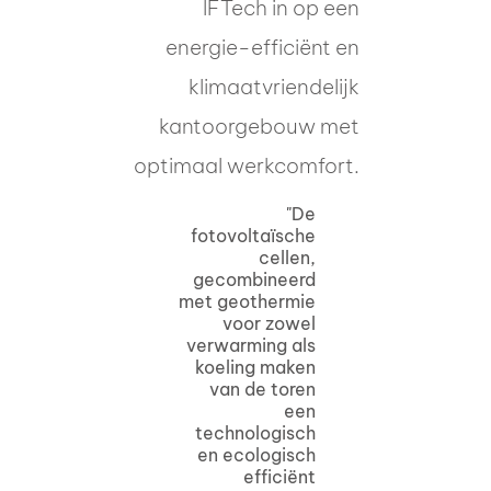
IFTech in op een
energie-efficiënt en
klimaatvriendelijk
kantoorgebouw met
optimaal werkcomfort.
"De
fotovoltaïsche
cellen,
gecombineerd
met geothermie
voor zowel
verwarming als
koeling maken
van de toren
een
technologisch
en ecologisch
efficiënt