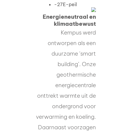
-27
E-peil
Energieneutraal en
klimaatbewust
Kempus werd
ontworpen als een
duurzame ‘smart
building’. Onze
geothermische
energiecentrale
onttrekt warmte uit de
ondergrond voor
verwarming en koeling.
Daarnaast voorzagen