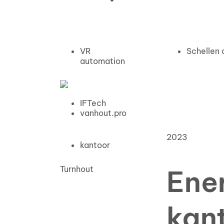
VR
Schellen 
automation
IFTech
vanhout.pro
2023
kantoor
Turnhout
Ene
kan