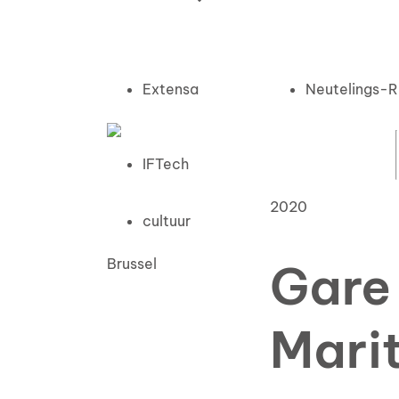
Extensa
Neutelings-Ri
IFTech
2020
cultuur
Brussel
Gare
Mari